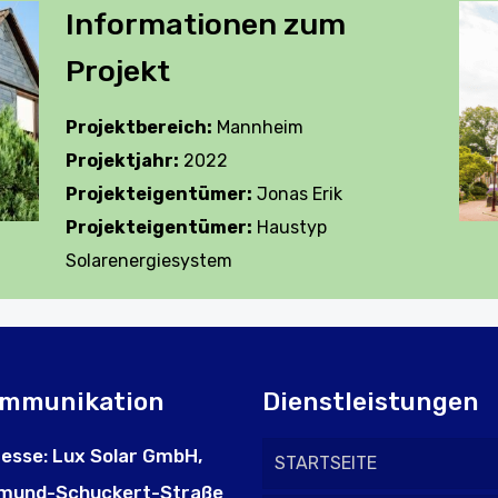
Informationen zum
Projekt
Projektbereich:
Mannheim
Projektjahr:
2022
Projekteigentümer:
Jonas Erik
Projekteigentümer:
Haustyp
Solarenergiesystem
mmunikation
Dienstleistungen
esse: Lux Solar GmbH,
STARTSEITE
mund-Schuckert-Straße