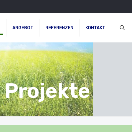
E
ANGEBOT
REFERENZEN
KONTAKT
 Projekte