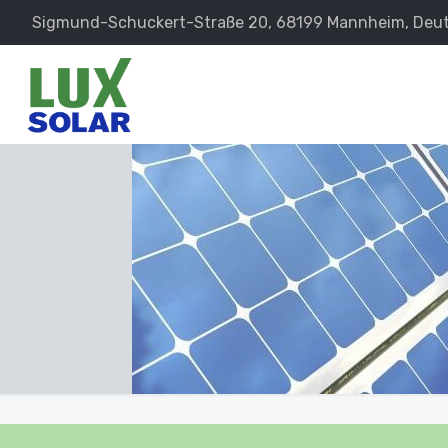
Sigmund-Schuckert-Straße 20, 68199 Mannheim, Deu